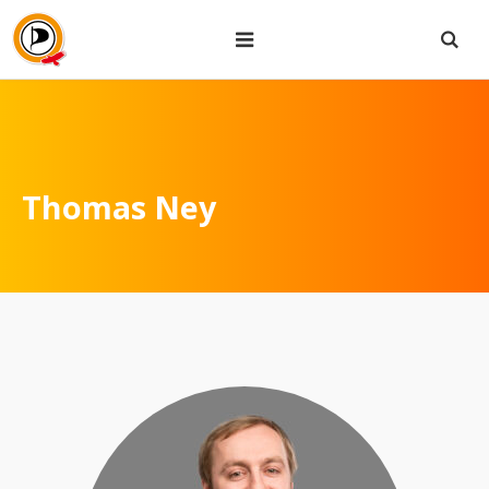
Thomas Ney