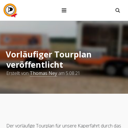
Vorläufiger Tourplan
veröffentlicht
Erstellt von
Thomas Ney
am 5.08.21
Der vorläufige Tourplan für unsere Kaperfahrt durch das