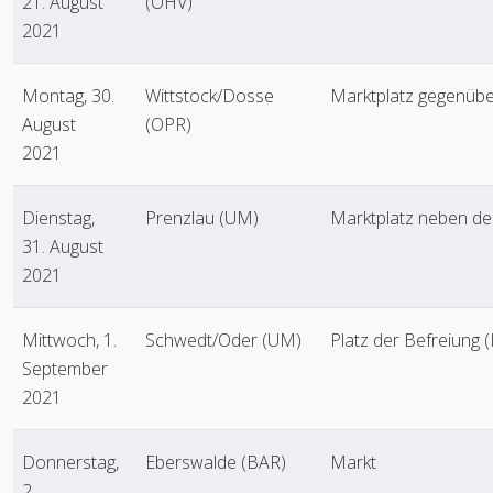
21. August
(OHV)
2021
Montag, 30.
Wittstock/Dosse
Marktplatz gegenüb
August
(OPR)
2021
Dienstag,
Prenzlau (UM)
Marktplatz neben d
31. August
2021
Mittwoch, 1.
Schwedt/Oder (UM)
Platz der Befreiung 
September
2021
Donnerstag,
Eberswalde (BAR)
Markt
2.