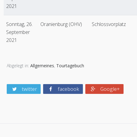
2021
Sonntag, 26.
Oranienburg (OHV)
Schlossvorplatz
September
2021
Abgelegt in:
Allgemeines
,
Tourtagebuch
twitter
facebook
Google+