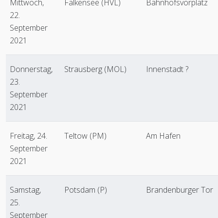
Mittwoch,
Falkensee (HVL)
Bahnhofsvorplatz
22.
September
2021
Donnerstag,
Strausberg (MOL)
Innenstadt ?
23.
September
2021
Freitag, 24.
Teltow (PM)
Am Hafen
September
2021
Samstag,
Potsdam (P)
Brandenburger Tor
25.
September